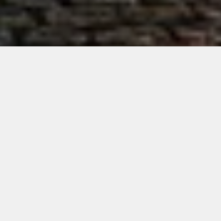
Gemeinsam für eine sichere
und gerechte Stadt
Helfen Sie uns durch Ihre Stimme, Ihre Ideen oder Ihre
Unterstützung.
Jeder Beitrag zählt.
Jetzt unterstützen