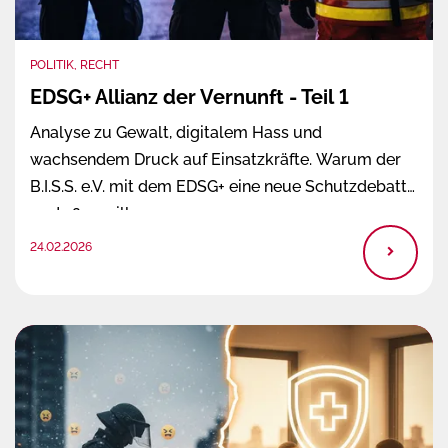
POLITIK, RECHT
EDSG+ Allianz der Vernunft - Teil 1
Analyse zu Gewalt, digitalem Hass und
wachsendem Druck auf Einsatzkräfte. Warum der
B.I.S.S. e.V. mit dem EDSG+ eine neue Schutzdebatte
anstoßen will.
24.02.2026