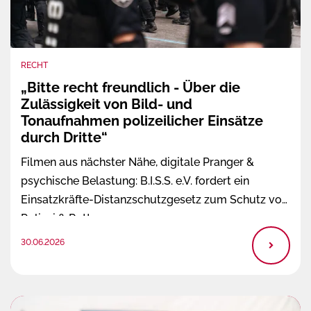
RECHT
„Bitte recht freundlich - Über die
Zulässigkeit von Bild- und
Tonaufnahmen polizeilicher Einsätze
durch Dritte“
Filmen aus nächster Nähe, digitale Pranger &
psychische Belastung: B.I.S.S. e.V. fordert ein
Einsatzkräfte-Distanzschutzgesetz zum Schutz von
Polizei & Rettern.
30.06.2026