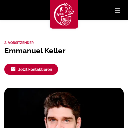
2. VORSITZENDER
Emmanuel Keller
Jetzt kontaktieren