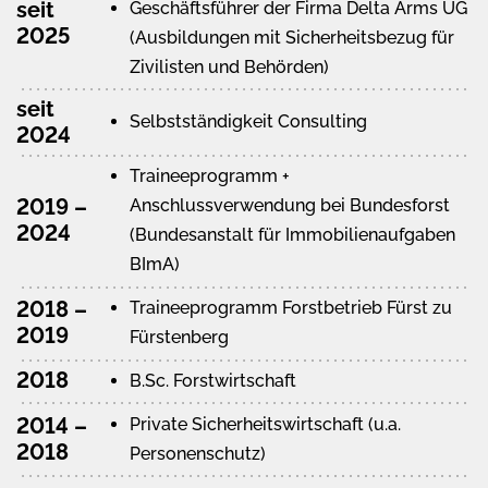
seit
Geschäftsführer der Firma Delta Arms UG
2025
(Ausbildungen mit Sicherheitsbezug für
Zivilisten und Behörden)
seit
Selbstständigkeit Consulting
2024
Traineeprogramm +
2019 –
Anschlussverwendung bei Bundesforst
2024
(Bundesanstalt für Immobilienaufgaben
BImA)
2018 –
Traineeprogramm Forstbetrieb Fürst zu
2019
Fürstenberg
2018
B.Sc. Forstwirtschaft
2014 –
Private Sicherheitswirtschaft (u.a.
2018
Personenschutz)