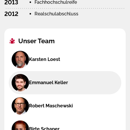
2013
Fachhochschulreife
2012
Realschulabschluss
Unser Team
Karsten Loest
Emmanuel Keller
Robert Maschewski
Birte Schaper